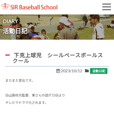
SIR Baseball School
DIARY
活動日記
下克上球児 シールベースボールス
クール
2023/10/12
活動日記
またまた宣伝です。
白山高校元監督、東さんの話が15日より
テレビでドラマ化されます。