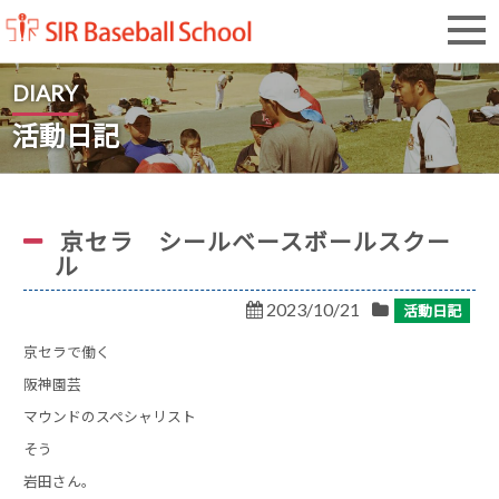
SIR Baseball School
DIARY
活動日記
京セラ シールベースボールスクー
ル
2023/10/21
活動日記
京セラで働く
阪神園芸
マウンドのスペシャリスト
そう
岩田さん。