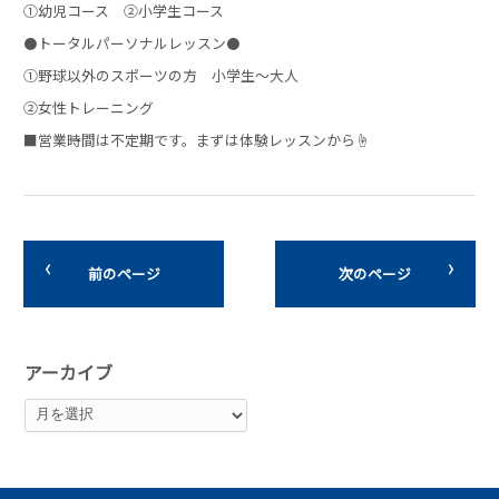
①幼児コース ②小学生コース
⚫トータルパーソナルレッスン⚫
①野球以外のスポーツの方 小学生～大人
②女性トレーニング
■営業時間は不定期です。まずは体験レッスンから☝
前のページ
次のページ
アーカイブ