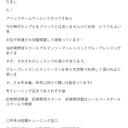
ちまし
た！
アベックホームランというやつですね☺
今の時代カップルをアベックとは言いませんけどね笑 どうでもよい
笑
お互が刺激され切磋琢磨して頑張っています！
当尼崎野球スクールでもマンツーマンレッスンとグループレッスンが
ありま
すが、それぞれのレッスンでの良さがあります。
グループレッスンとマンツーマンを考え方次第で利用して頂ければと
思いま
す。さぁ冬本番。来年に向けて闘いは始まってます❗
冬トレーニング会まであとわずか😁
尼崎野球教室 尼崎野球スクール 尼崎野球塾はシールベースボール
スクールで検索
⚾冬休み短期トレーニング会⚾