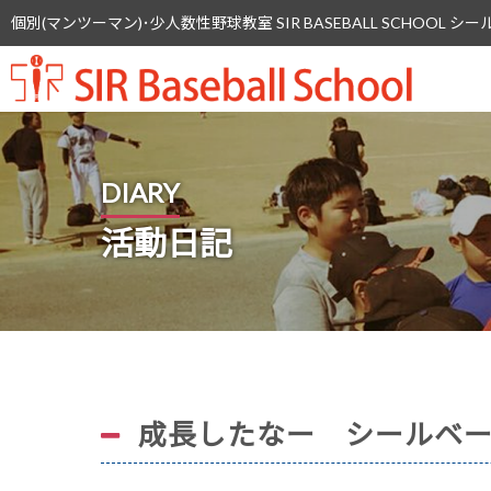
個別(マンツーマン)･少人数性野球教室 SIR BASEBALL SCHOOL
SIR 
DIARY
活動日記
成長したなー シールベ