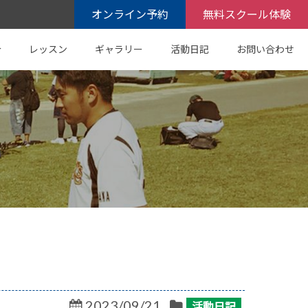
オンライン予約
無料スクール体験
介
レッスン
ギャラリー
活動日記
お問い合わせ
2023/09/21
活動日記