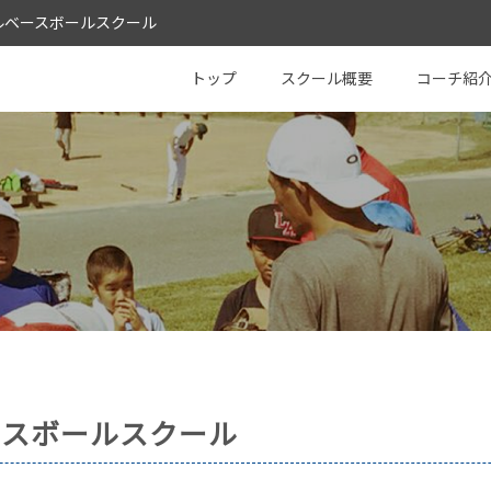
 シールベースボールスクール
Baseball School
トップ
スクール概要
コーチ紹
ースボールスクール