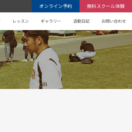
オンライン予約
無料スクール体験
介
レッスン
ギャラリー
活動日記
お問い合わせ