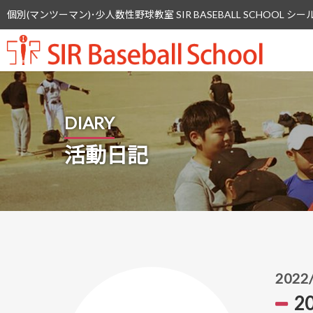
個別(マンツーマン)･少人数性野球教室 SIR BASEBALL SCHOOL
SIR 
DIARY
活動日記
2022
2