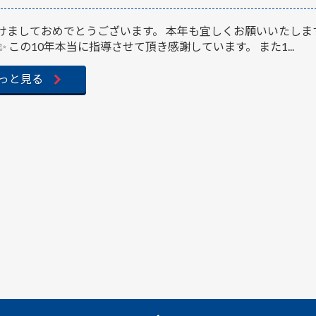
けましておめでとうございます。 本年も宜しくお願いいたします。
✨ この10年本当に指導させて頂き感謝しています。 また1...
っと見る