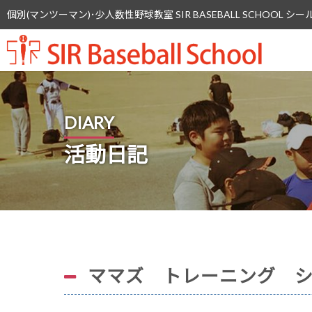
個別(マンツーマン)･少人数性野球教室 SIR BASEBALL SCHOOL
SIR 
DIARY
活動日記
ママズ トレーニング 