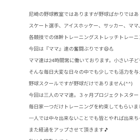
尼崎の野球教室ではありますが野球ばかりではありま
スケート選手、アイスホッケー、サッカー、ママ
各競技での体幹トレーニングストレッチトレーニ
今回は『ママ』達の奮闘ぶりです😄💪
ママ達は24時間常に働いております。小さい子ど
そんな毎日大変な日々の中でも少しでも活力を与
野球スクールですが野球だけでありません(^^)
今回は三人のママ達。３ヶ月プロジェクトスタート
毎日家一つだけトレーニングを約束してもらいまし
一人では中々出来ないことでも皆とやれば出来ち
また経過をアップさせて頂きます🎵