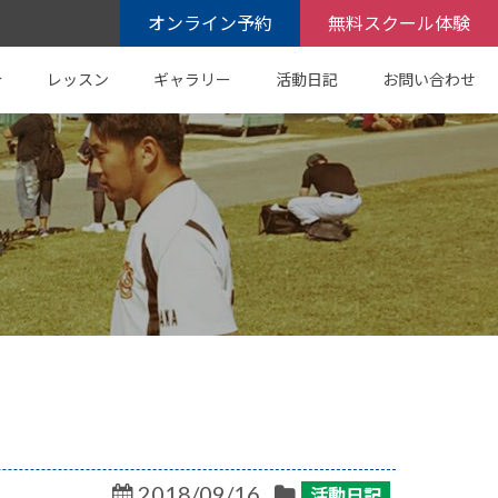
オンライン予約
無料スクール体験
介
レッスン
ギャラリー
活動日記
お問い合わせ
2018/09/16
活動日記