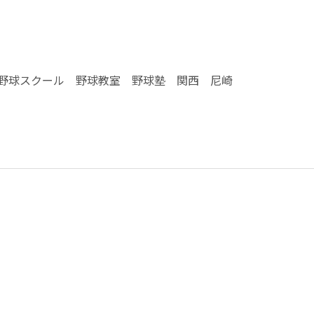
野球スクール 野球教室 野球塾 関西 尼崎